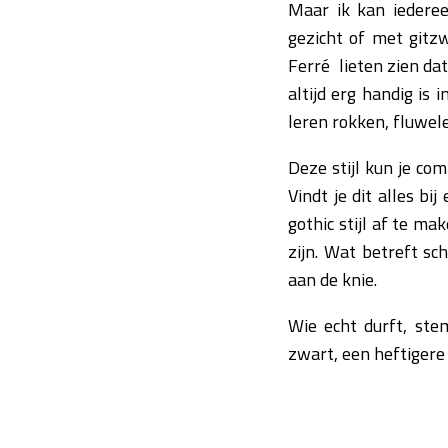
Maar ik kan iederee
gezicht of met gitzw
Ferré lieten zien da
altijd erg handig is
leren rokken, fluwel
Deze stijl kun je co
Vindt je dit alles bi
gothic stijl af te m
zijn. Wat betreft sc
aan de knie.
Wie echt durft, st
zwart, een heftigere