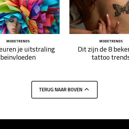
MODETRENDS
MODETRENDS
euren je uitstraling
Dit zijn de 8 bek
beïnvloeden
tattoo trend
TERUG NAAR BOVEN