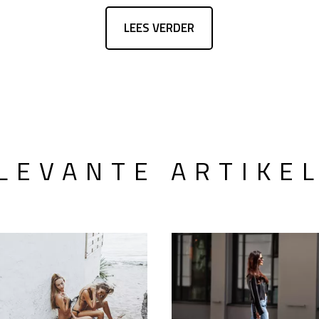
n.
LEES VERDER
LEVANTE ARTIKE