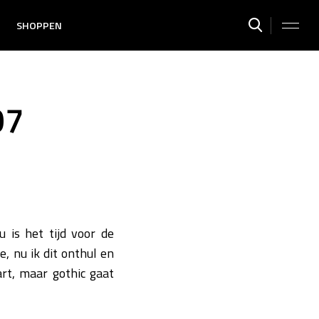
SHOPPEN
07
 is het tijd voor de
e, nu ik dit onthul en
t, maar gothic gaat