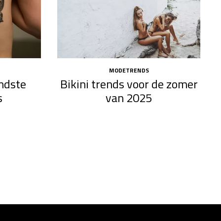
MODETRENDS
endste
Bikini trends voor de zomer
s
van 2025