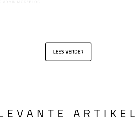
R
ADMIN MODEBLOG
LEES VERDER
LEVANTE ARTIKE