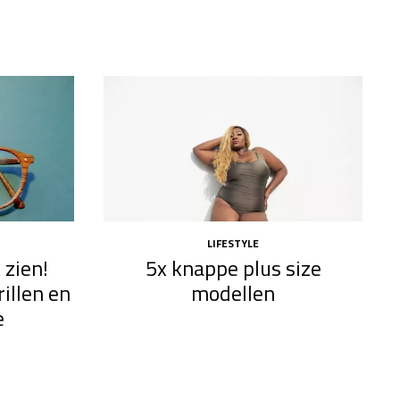
LIFESTYLE
 zien!
5x knappe plus size
illen en
modellen​
e