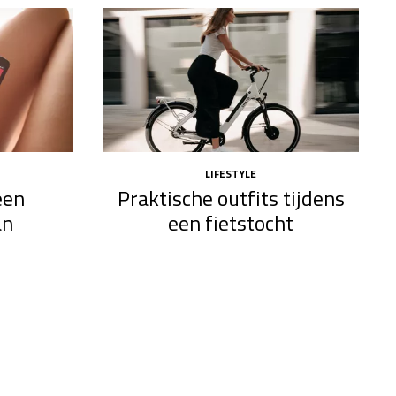
LIFESTYLE
een
Praktische outfits tijdens
an
een fietstocht