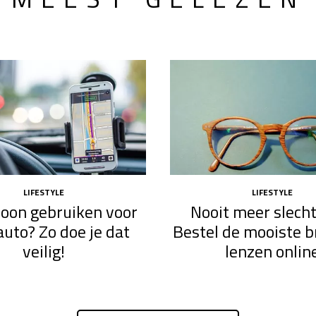
LIFESTYLE
LIFESTYLE
efoon gebruiken voor
Nooit meer slecht
auto? Zo doe je dat
Bestel de mooiste br
veilig!
lenzen onlin