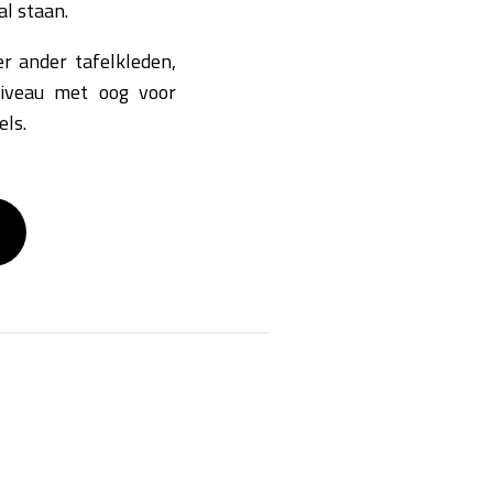
al staan.
r ander tafelkleden,
niveau met oog voor
els.