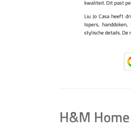
kwaliteit. Dit past p
Liu Jo Casa heeft dr
lopers, handdoken,
stylische details. De 
H&M Home c