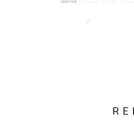
LIFESTYLE
17 JAAR GELEDEN
DOO
RE