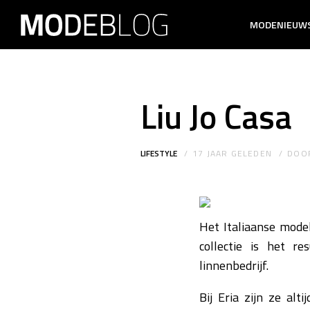
MODENIEUW
Liu Jo Casa
LIFESTYLE
17 JAAR GELEDEN
DOO
Het Italiaanse model
collectie is het 
linnenbedrijf.
Bij Eria zijn ze al