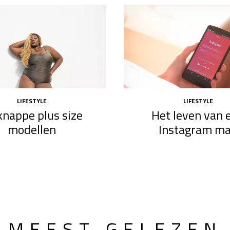
LIFESTYLE
LIFESTYLE
knappe plus size
Het leven van 
modellen​
Instagram m
MEEST GELEZEN