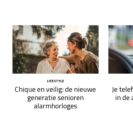
LIFESTYLE
Chique en veilig: de nieuwe
Je tel
generatie senioren
in de 
alarmhorloges