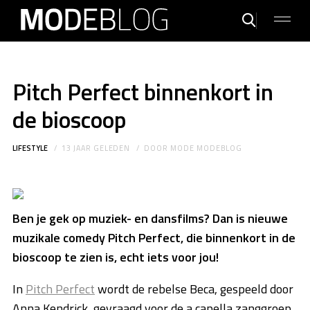
Pitch Perfect binnenkort in
de bioscoop
LIFESTYLE
13 JAAR GELEDEN
DOOR
MODE MODEBLOG
Ben je gek op muziek- en dansfilms? Dan is nieuwe
muzikale comedy Pitch Perfect, die binnenkort in de
bioscoop te zien is, echt iets voor jou!
In
Pitch Perfect
wordt de rebelse Beca, gespeeld door
Anna Kendrick, gevraagd voor de a capella zanggroep