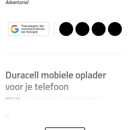
Advertorial
Duracell mobiele oplader
voor je telefoon
LIFESTYLE
13 JAAR GELEDEN
DOOR
MODE MODEBLOG