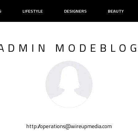
S
LIFESTYLE
DESIGNERS
BEAUTY
ADMIN MODEBLO
http://operations@wireupmedia.com