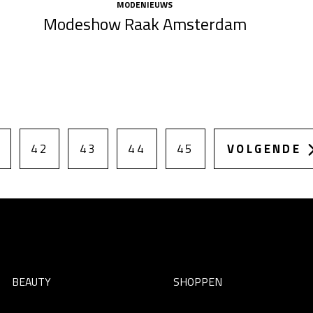
MODENIEUWS
Modeshow Raak Amsterdam
42
43
44
45
VOLGENDE
BEAUTY
SHOPPEN