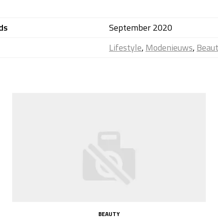
ds
September 2020
Lifestyle
,
Modenieuws
,
Beau
BEAUTY