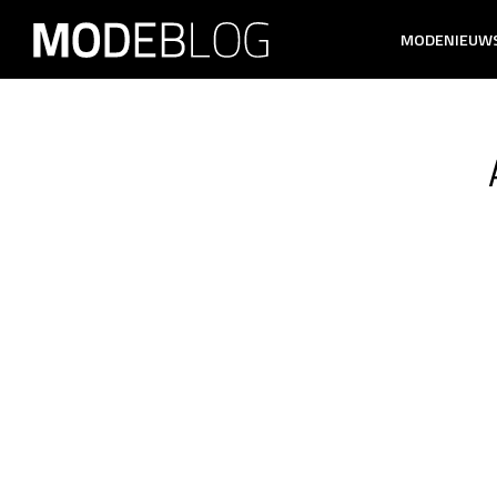
MODENIEUW