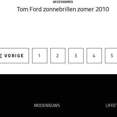
ACCESSOIRES
Tom Ford zonnebrillen zomer 2010
VORIGE
1
2
3
4
5
MODENIEUWS
LIFES