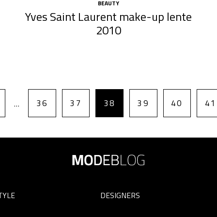
BEAUTY
Yves Saint Laurent make-up lente
2010
36
37
38
39
40
41
…
TYLE
DESIGNERS